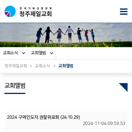
교회소식
교회앨범
청주제일교회
>
교회소식
>
교회앨범
교회앨범
2024 구역인도자.권찰위로회 (24.10.29)
2024-11-04 09:59:53