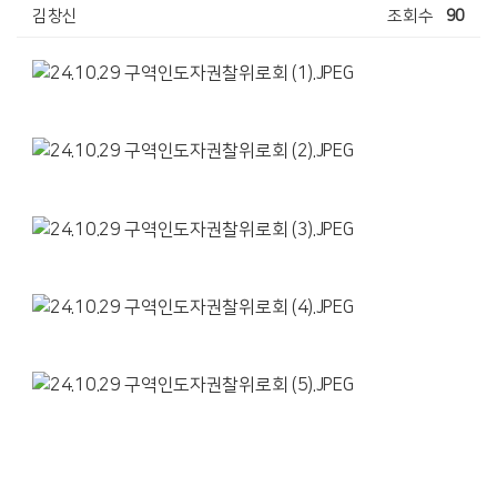
김창신
조회수
90