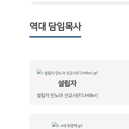
역대 담임목사
설립자
설립자 민노아 선교사(F.S.Miller)