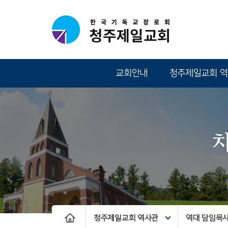
교회안내
청주제일교회 
청주제일교회 역사관
역대 담임목