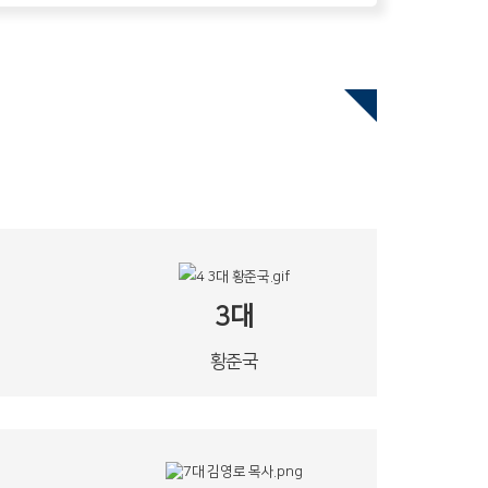
3대
황준국