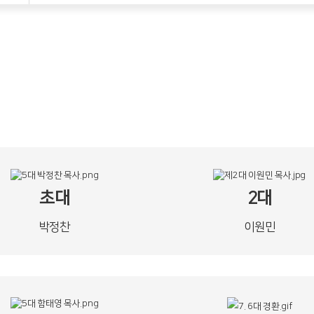
초대
2대
박정찬
이원민