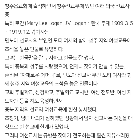
청주읍교회에 출석하면서 청주선교부에 있던 여러 외국 선교사
중
특히 로간 (Mary Lee Logan, J.V. Logan：한국 주재 1909. 3. 5
～1919. 12. 7)여사는
민노아 선교사의 부인인 도티 여사와 함께 청주 지역 여성교육에
초석을 놓은 인물로 유명하다.
그녀는 한국말을 잘 구사하고 한글도 잘 썼다.
특히 충북과 청주를 사랑했으며, 언제나 찾아가 만날 수 있는,
준비된 “자애로운 어머니”로, 민노아 선교사 부인 도티 여사와 함
께 청주 지역 여성교육의 초석을 놓은 인물이다.
교회 주일학교, 성경학교, 주일학교 교사반, 여성 전도반, 여성 지
도자반 등을 지도 육성하면서
충북 지역의 선교와 여성교육에 헌신 봉사했다.
초창기, 남녀 내외가 심하였던 상황에서 남자 선교사는 여성을 대
상으로 한 선교에 한계가 있었다.
그러나 여선교사는 규방을 찾아가 전도하는데 훨씬 자유스러웠