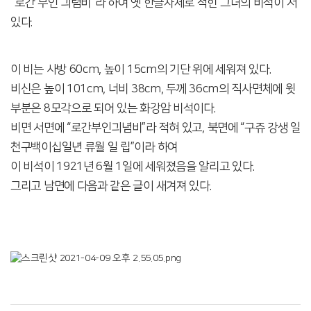
“로간 부인 긔렴비”라 하여 옛 한글자체로 적힌 그녀의 비석이 서
있다.
이 비는 사방 60cm, 높이 15cm의 기단 위에 세워져 있다.
비신은 높이 101cm, 너비 38cm, 두께 36cm의 직사면체에 윗
부분은 8모각으로 되어 있는 화강암 비석이다.
비면 서면에 “로간부인긔념비”라 적혀 있고, 북면에 “구쥬 강생 일
천구백이십일년 류월 일 립”이라 하여
이 비석이 1921년 6월 1일에 세워졌음을 알리고 있다.
그리고 남면에 다음과 같은 글이 새겨져 있다.