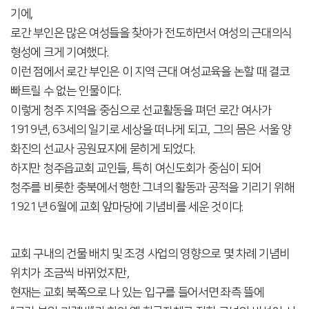
기에,
로간 부인은 많은 여성들을 찾아가 전도하면서 여성의 근대의식
형성에 크게 기여했다.
이런 점에서 로간 부인은 이 지역 근대 여성교육을 논할 때 결코
빠트릴 수 없는 인물이다.
이렇게 청주 지역을 중심으로 선교활동을 펴던 로간 여사가
1919년, 63세의 일기로 세상을 떠나게 되고, 그의 몸은 서울 양
화진의 선교사 공원묘지에 묻히게 되었다.
하지만 청주읍교회 교인들, 특히 여신도회가 중심이 되어
청주를 비롯한 충북에서 행한 그녀의 활동과 공적을 기리기 위해
1921년 6월에 교회 앞마당에 기념비를 세운 것이다.
교회 구내의 건물 배치 및 조경 사업의 영향으로 몇 차례 기념비
위치가 조금씩 바뀌었지만,
현재는 교회 북쪽으로 나 있는 입구를 들어서면 좌측 뜰에