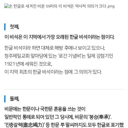
첫째,
이 비석은 이 지역에서 가장 오래된 한글 비석이라는 점이다.
한글 비석이라 하면 대체로 해방 후에나 보이고 있으나,
청주제일교회 앞마당에 있는 ‘로간 기념비’는 일제 강점기인
1921년에 세워진 것으로,
이 지역 최초의 한글 비석이라는 점에 그 의의가 있다.
둘째,
비문에는 한문이나 국한문 혼용을 쓰는 것이
일반적인 통례로 되어 있던 그 당시에, 비문의 ‘봉승(奉承)’.
‘진충갈력(盡忠竭力)’ 등 한문 투 말씨까지도 모두 한글로 표기했