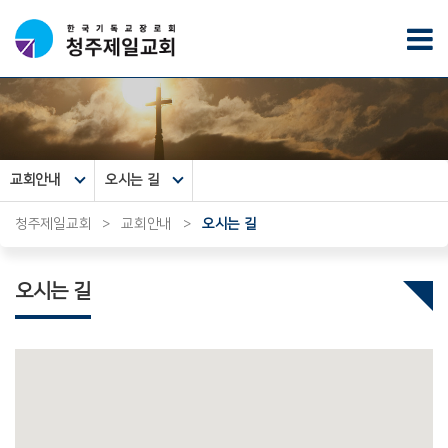
교회안내
오시는 길
청주제일교회
>
교회안내
>
오시는 길
오시는 길