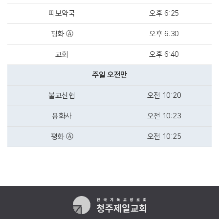
피보약국
오후 6:25
평화 Ⓐ
오후 6:30
교회
오후 6:40
주일 오전만
불교신협
오전 10:20
용화사
오전 10:23
평화 Ⓐ
오전 10:25