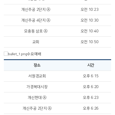
개신주공 2단지 Ⓐ
오전 10:23
개신주공 4단지 Ⓐ
오전 10:30
모충동 삼호 Ⓐ
오전 10:40
교회
오전 10:50
수요예배
장소
시간
서원경교회
오후 6:15
가경복대시장
오후 6:20
개신현대 Ⓐ
오후 6:23
개신주공 2단지 Ⓐ
오후 6:26