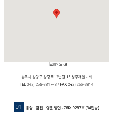
청주시 상당구 상당로13번길 15 청주제일교회
TEL
043) 256-3817~8 /
FAX
043) 256-3814
01
용암·금천·영운 방면 : 76더 9287호 (34인승)