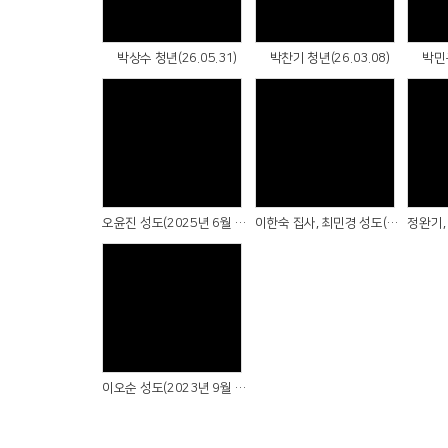
박상수 청년(26.05.31)
박찬기 청년(26.03.08)
박민규
Views
Views
오윤진 성도(2025년 6월 29일)
이한숙 집사, 최민경 성도(2025년 6월 15일)
Views
이오순 성도(2023년 9월 3일)