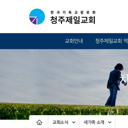
교회안내
청주제일교회 
교회소식
새가족 소개