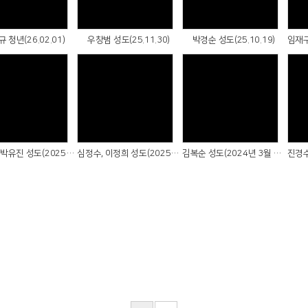
 청년(26.02.01)
우창범 성도(25.11.30)
박경순 성도(25.10.19)
Views
Views
Views
정완기, 박유진 성도(2025년 2월 16일)
심정수, 이정희 성도(2025년 1월 26일)
김복순 성도(2024년 3월 24일)