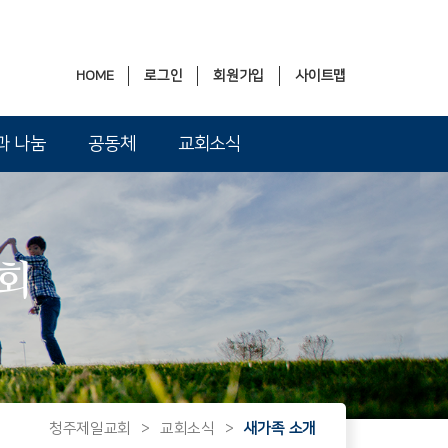
HOME
로그인
회원가입
사이트맵
과 나눔
공동체
교회소식
회
청주제일교회
>
교회소식
>
새가족 소개