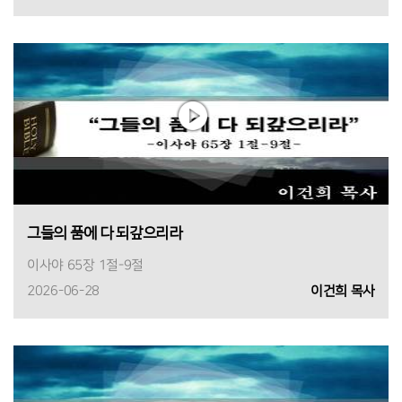
그들의 품에 다 되갚으리라
이사야 65장 1절-9절
2026-06-28
이건희 목사