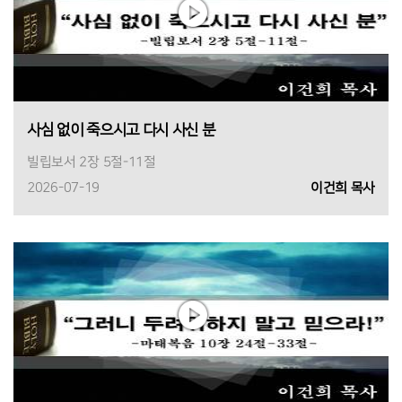
사심 없이 죽으시고 다시 사신 분
빌립보서 2장 5절-11절
2026-07-19
이건희 목사