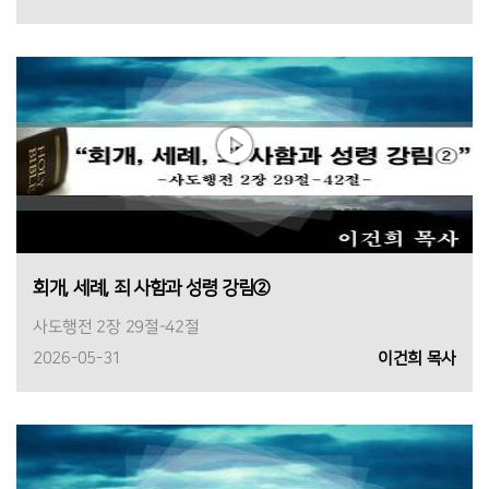
회개, 세례, 죄 사함과 성령 강림②
사도행전 2장 29절-42절
2026-05-31
이건희 목사