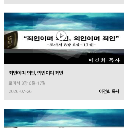
죄인이며 의인, 의인이며 죄인
로마서 8장 6절-17절
2026-07-26
이건희 목사