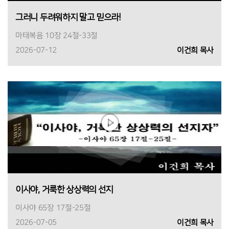
그러니 두려워하지 말고 믿으라!
마태복음 10장 24절-33절
2026-07-12
이건희 목사
이사야, 거룩한 상상력의 선지
이사야 65장 17절-25절
2026-07-05
이건희 목사