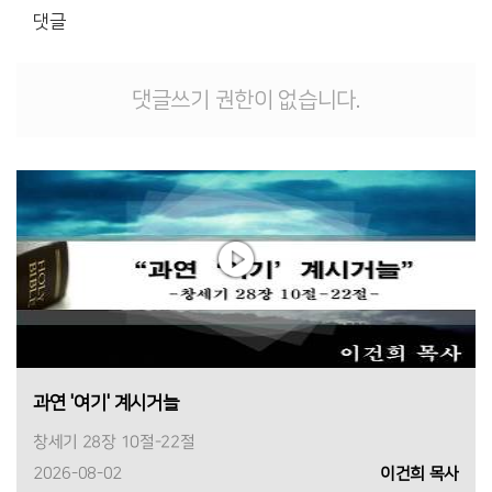
댓글
댓글쓰기 권한이 없습니다.
과연 '여기' 계시거늘
창세기 28장 10절-22절
2026-08-02
이건희 목사