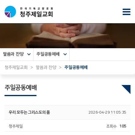
말씀과 찬양
주일공동예배
청주제일교회
>
말씀과 찬양
>
주일공동예배
주일공동예배
우리 모두는 그리스도의 몸
2026-04-29 11:05:35
청주제일
조회수
105