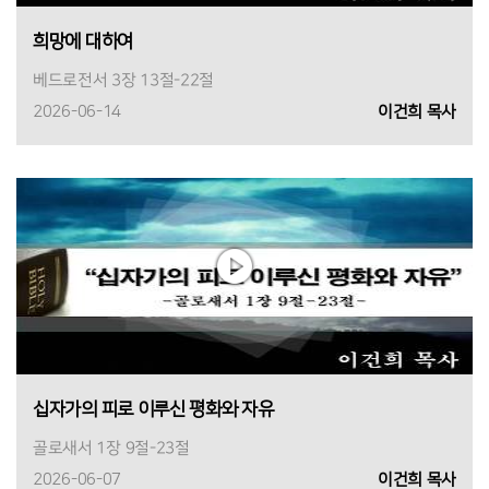
희망에 대하여
베드로전서 3장 13절-22절
2026-06-14
이건희 목사
십자가의 피로 이루신 평화와 자유
골로새서 1장 9절-23절
2026-06-07
이건희 목사