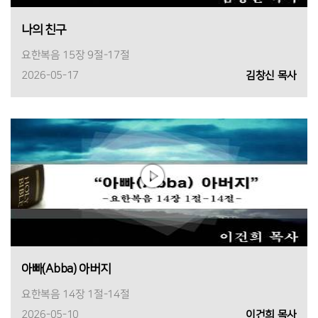
나의 친구
요한복음 15장 9절-17절
2026-05-17
김창신 목사
아빠(Abba) 아버지
요한복음 14장 1절-14절
2026-05-10
이건희 목사