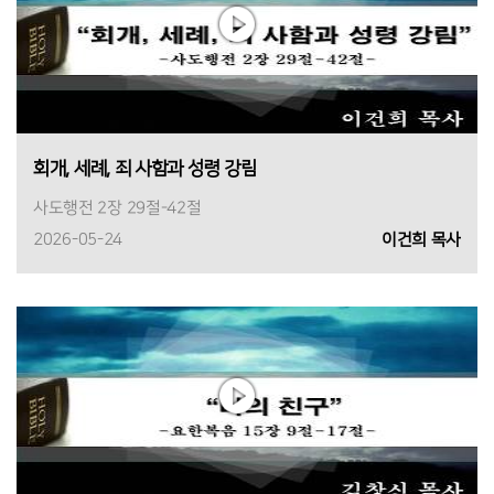
회개, 세례, 죄 사함과 성령 강림
사도행전 2장 29절-42절
2026-05-24
이건희 목사