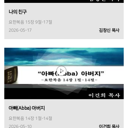
나의 친구
요한복음 15장 9절-17절
2026-05-17
김창신 목사
아빠(Abba) 아버지
요한복음 14장 1절-14절
2026-05-10
이건희 목사