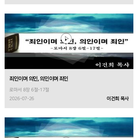
죄인이며 의인, 의인이며 죄인
로마서 8장 6절-17절
2026-07-26
이건희 목사