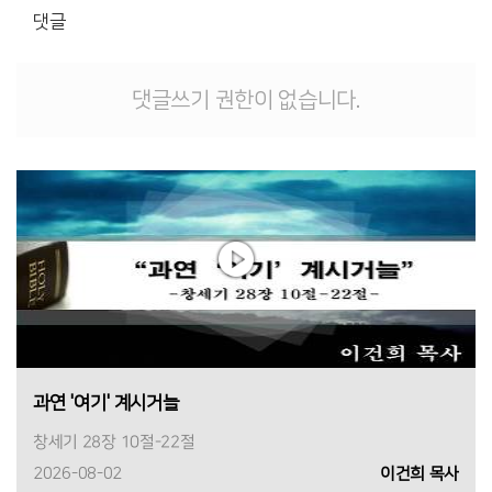
댓글
댓글쓰기 권한이 없습니다.
과연 '여기' 계시거늘
창세기 28장 10절-22절
2026-08-02
이건희 목사