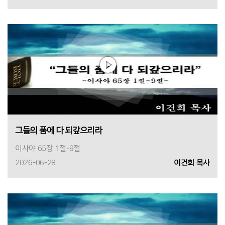
그들의 품에 다 되갚으리라
이사야 65장 1절-9절
2026-06-28
이건희 목사