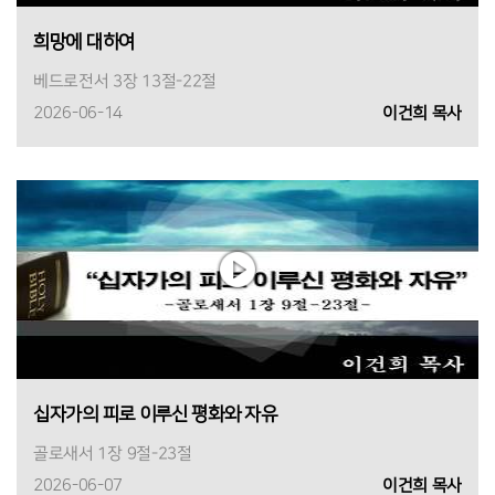
희망에 대하여
베드로전서 3장 13절-22절
2026-06-14
이건희 목사
십자가의 피로 이루신 평화와 자유
골로새서 1장 9절-23절
2026-06-07
이건희 목사