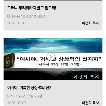
그러니 두려워하지 말고 믿으라!
마태복음 10장 24절-33절
2026-07-12
이건희 목사
이사야, 거룩한 상상력의 선지
이사야 65장 17절-25절
2026-07-05
이건희 목사