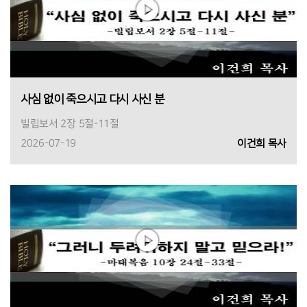
사심 없이 죽으시고 다시 사신 분
빌립보서 2장 5절-11절
2026-07-19
이건희 목사