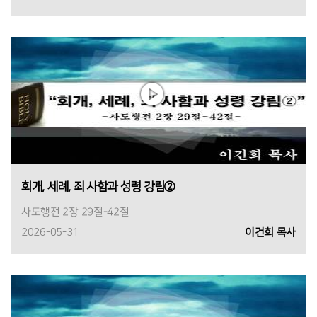
회개, 세례, 죄 사함과 성령 강림②
사도행전 2장 29절-42절
2026-05-31
이건희 목사