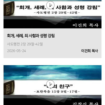
회개, 세례, 죄 사함과 성령 강림
사도행전 2장 29절-42절
2026-05-24
이건희 목사